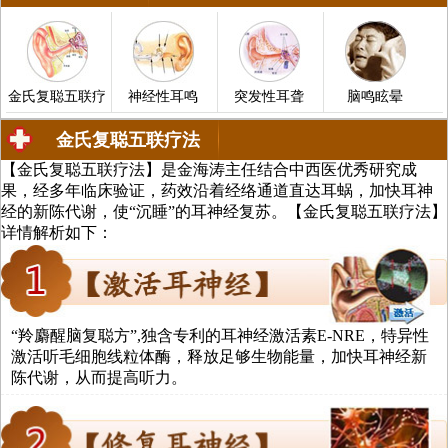
金氏复聪五联疗
神经性耳鸣
突发性耳聋
脑鸣眩晕
金氏复聪五联疗法
【金氏复聪五联疗法】是金海涛主任结合中西医优秀研究成
中医治疗耳聋、耳鸣、中耳炎、脑鸣
果，经多年临床验证，药效沿着经络通道直达耳蜗，加快耳神
经的新陈代谢，使“沉睡”的耳神经复苏。【金氏复聪五联疗法】
详情解析如下：
法
“羚麝醒脑复聪方”,独含专利的耳神经激活素E-NRE，特异性
激活听毛细胞线粒体酶，释放足够生物能量，加快耳神经新
陈代谢，从而提高听力。