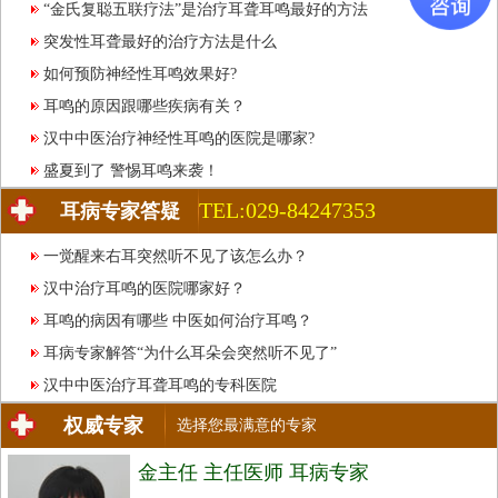
“金氏复聪五联疗法”是治疗耳聋耳鸣最好的方法
突发性耳聋最好的治疗方法是什么
如何预防神经性耳鸣效果好?
耳鸣的原因跟哪些疾病有关？
汉中中医治疗神经性耳鸣的医院是哪家?
盛夏到了 警惕耳鸣来袭！
TEL:029-84247353
耳病专家答疑
一觉醒来右耳突然听不见了该怎么办？
汉中治疗耳鸣的医院哪家好？
耳鸣的病因有哪些 中医如何治疗耳鸣？
耳病专家解答“为什么耳朵会突然听不见了”
汉中中医治疗耳聋耳鸣的专科医院
权威专家
选择您最满意的专家
金主任 主任医师 耳病专家